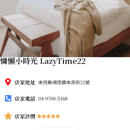
慵懶小時光 LazyTime22
店家地址
南投縣埔里鎮南昌街22號
店家電話
04-9700-5168
店家評價




