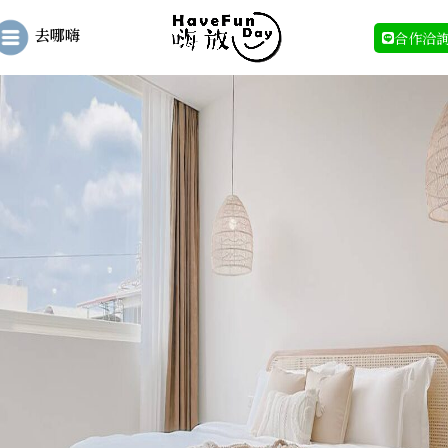
去哪嗨
合作洽