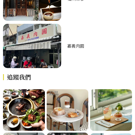
嘉義肉圓
追蹤我們