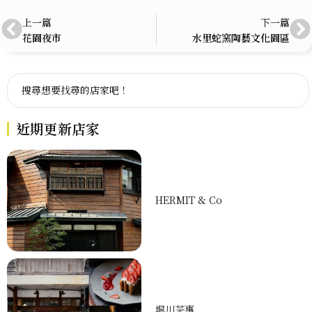
上一篇
下一篇
花園夜市
水里蛇窯陶藝文化園區
近期更新店家
HERMIT & Co
堀川茶事