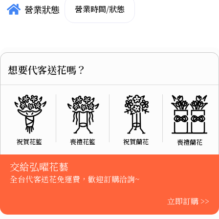
營業狀態
營業時間/狀態
想要代客送花嗎？
祝賀花籃
喪禮花籃
祝賀蘭花
喪禮蘭花
交給弘曜花藝
全台代客送花免運費，歡迎訂購洽詢~
立即訂購 >>