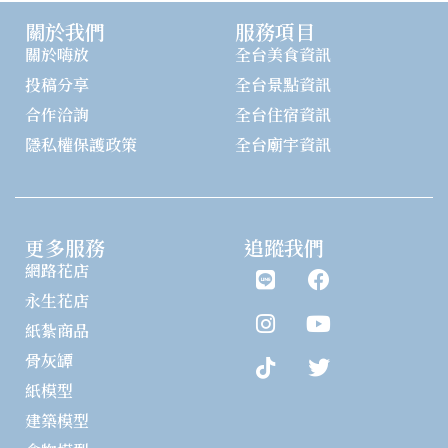
關於我們
服務項目
關於嗨放
全台美食資訊
投稿分享
全台景點資訊
合作洽詢
全台住宿資訊
隱私權保護政策
全台廟宇資訊
更多服務
追蹤我們
網路花店
永生花店
紙紮商品
骨灰罈
紙模型
建築模型